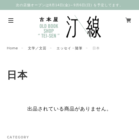
次の店舗オープンは8月14日(金)～9月6日(日) を予定してます。
Home
文学／文芸
エッセイ・随筆
日本
日本
出品されている商品がありません。
CATEGORY