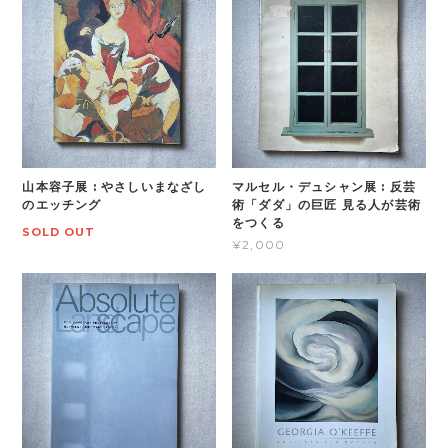
山本容子展 : やさしいまなざし
マルセル・デュシャン展 : 反芸
のエッチング
術「ダダ」の巨匠 見る人が芸術
をつくる
SOLD OUT
¥2,000