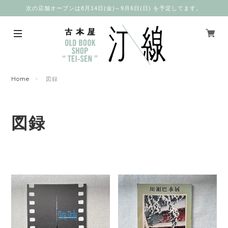
次の店舗オープンは8月14日(金)～9月6日(日) を予定してます。
Home
図録
図録