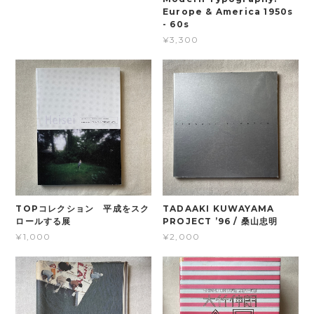
Europe & America 1950s
- 60s
¥3,300
TOPコレクション 平成をスク
TADAAKI KUWAYAMA
ロールする展
PROJECT ’96 / 桑山忠明
¥1,000
¥2,000