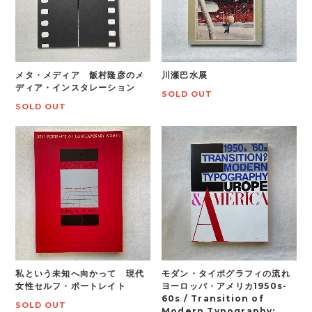
メタ・メディア 飯村隆彦のメ
川瀬巴水展
ディア・インスタレーション
SOLD OUT
SOLD OUT
私という未知へ向かって 現代
モダン・タイポグラフィの流れ
女性セルフ・ポートレイト
ヨーロッパ・アメリカ1950s-
60s / Transition of
SOLD OUT
Modern Typography: