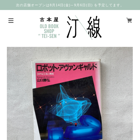
次の店舗オープンは8月14日(金)～9月6日(日) を予定してます。