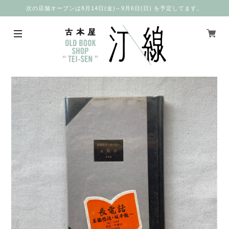
次の店舗オープンは8月14日(金)～9月6日(日) を予定してます。