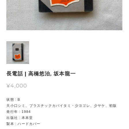
長電話 | 高橋悠治, 坂本龍一
¥4,000
状態 : B
天小口シミ、プラスチックカバイタミ・少ヨゴレ、少ヤケ、初版
発行年 : 1984
出版社 : 本本堂
製本 : ハードカバー