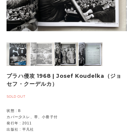
プラハ侵攻 1968 | Josef Koudelka（ジョ
セフ・クーデルカ）
SOLD OUT
状態 : B
カバー少スレ、帯、小冊子付
発行年 : 2011
出版社 : 平凡社