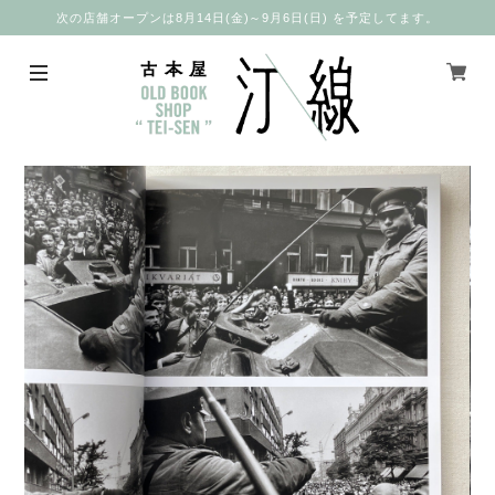
次の店舗オープンは8月14日(金)～9月6日(日) を予定してます。