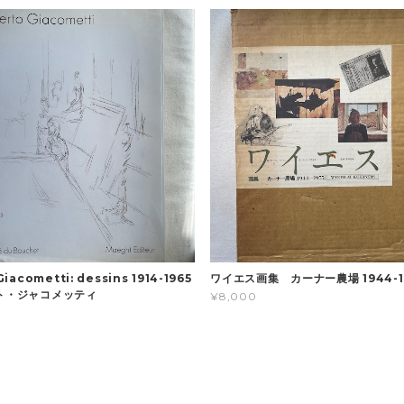
Giacometti: dessins 1914-1965
ワイエス画集 カーナー農場 1944-1
ルト・ジャコメッティ
¥8,000