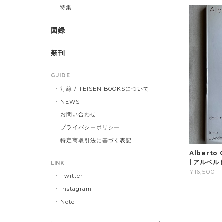
特集
図録
新刊
GUIDE
汀線 / TEISEN BOOKSについて
NEWS
お問い合わせ
プライバシーポリシー
特定商取引法に基づく表記
Alberto 
| アルベ
LINK
¥16,500
Twitter
Instagram
Note