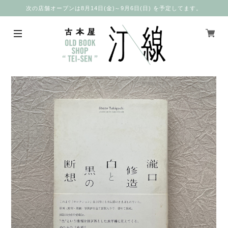
次の店舗オープンは8月14日(金)～9月6日(日) を予定してます。