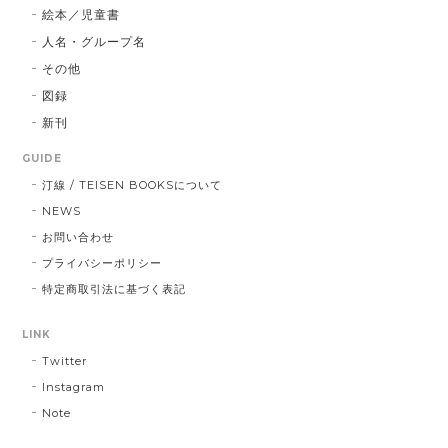
絵本／児童書
人名・グループ名
その他
図録
新刊
GUIDE
汀線 / TEISEN BOOKSについて
NEWS
お問い合わせ
プライバシーポリシー
特定商取引法に基づく表記
LINK
Twitter
Instagram
Note