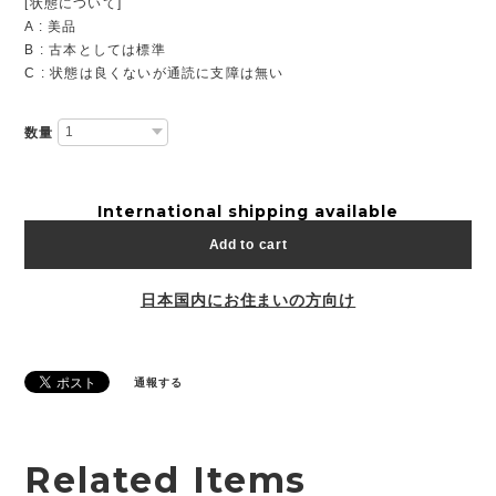
[状態について]
A : 美品
B : 古本としては標準
C : 状態は良くないが通読に支障は無い
数量
International shipping available
Add to cart
日本国内にお住まいの方向け
通報する
Related Items