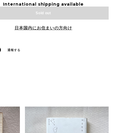
International shipping available
Sold out
日本国内にお住まいの方向け
通報する