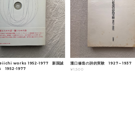
seiichi works 1952-1977 新国誠
瀧口修造の詩的実験 1927～1937
 1952-1977
¥1,500