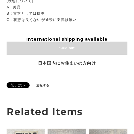
[状態について]
A : 美品
B : 古本としては標準
C : 状態は良くないが通読に支障は無い
International shipping available
Sold out
日本国内にお住まいの方向け
通報する
Related Items