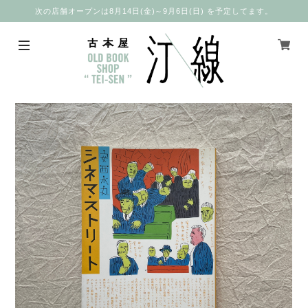
次の店舗オープンは8月14日(金)～9月6日(日) を予定してます。