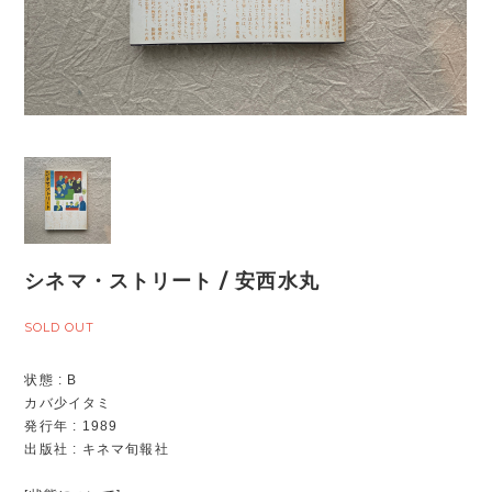
シネマ・ストリート / 安西水丸
SOLD OUT
状態 : B
カバ少イタミ
発行年 : 1989
出版社 : キネマ旬報社