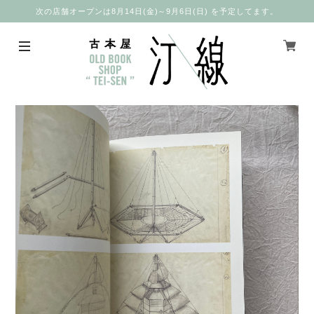
次の店舗オープンは8月14日(金)～9月6日(日) を予定してます。