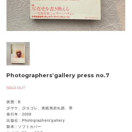
Photographers'gallery press no.7
SOLD OUT
状態 : B
少ヤケ、少ヨゴレ、表紙角折れ跡、帯
発行年 : 2008
出版社 : Photographers'gallery
製本 : ソフトカバー