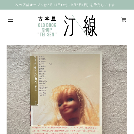
次の店舗オープンは8月14日(金)～9月6日(日) を予定してます。