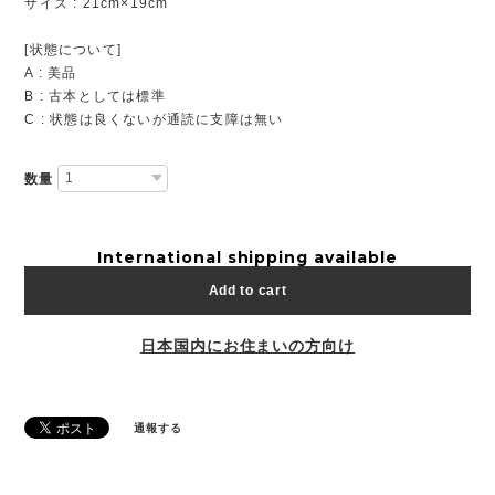
サイズ : 21cm×19cm
[状態について]
A : 美品
B : 古本としては標準
C : 状態は良くないが通読に支障は無い
数量
International shipping available
Add to cart
日本国内にお住まいの方向け
通報する