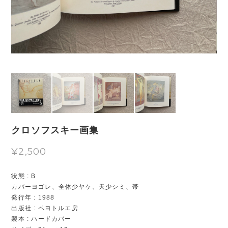
クロソフスキー画集
¥2,500
状態 : B
カバーヨゴレ、全体少ヤケ、天少シミ、帯
発行年 : 1988
出版社 : ペヨトルエ房
製本 : ハードカバー