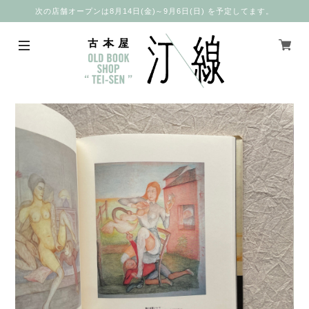
次の店舗オープンは8月14日(金)～9月6日(日) を予定してます。