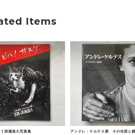
ated Items
 | 深瀬昌久写真集
アンドレ・ケルテス展 その生涯と