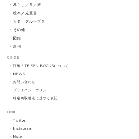
暮らし／食／旅
絵本／児童書
人名・グループ名
その他
図録
新刊
GUIDE
汀線 / TEISEN BOOKSについて
NEWS
お問い合わせ
プライバシーポリシー
特定商取引法に基づく表記
LINK
Twitter
Instagram
Note