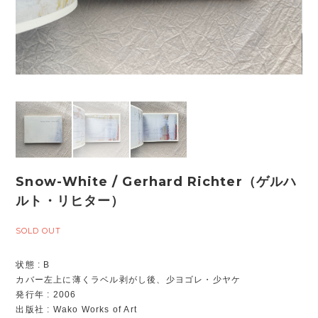
Snow-White / Gerhard Richter（ゲルハ
ルト・リヒター）
SOLD OUT
状態 : B
カバー左上に薄くラベル剥がし後、少ヨゴレ・少ヤケ
発行年 : 2006
出版社 : Wako Works of Art