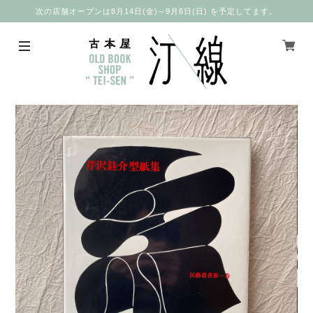
次の店舗オープンは8月14日(金)～9月6日(日) を予定してます。