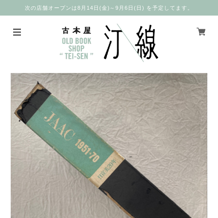
次の店舗オープンは8月14日(金)～9月6日(日) を予定してます。