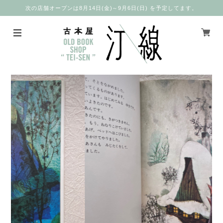
次の店舗オープンは8月14日(金)～9月6日(日) を予定してます。