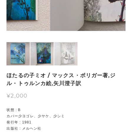
ほたるの子ミオ / マックス・ボリガー著,ジ
ル・トゥルンカ絵,矢川澄子訳
¥2,000
状態 : B
カバー少ヨゴレ、少ヤケ、少シミ
発行年 : 1981
出版社 : メルヘン社