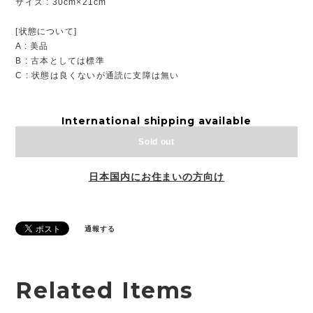
サイズ : 30cm×21cm
[状態について]
A : 美品
B : 古本としては標準
C : 状態は良くないが通読に支障は無い
International shipping available
Sold out
日本国内にお住まいの方向け
通報する
Related Items