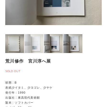
荒川修作 宮川淳へ展
SOLD OUT
状態 : B
表紙少イタミ、少ヨゴレ、少ヤケ
発行年 : 1990
出版社 : 東高現代美術館
製本 : ソフトカバー