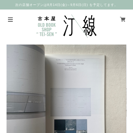
次の店舗オープンは8月14日(金)～9月6日(日) を予定してます。