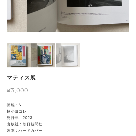
マティス展
¥3,000
状態 : A
極少ヨゴレ
発行年 : 2023
出版社 : 朝日新聞社
製本 : ハードカバー