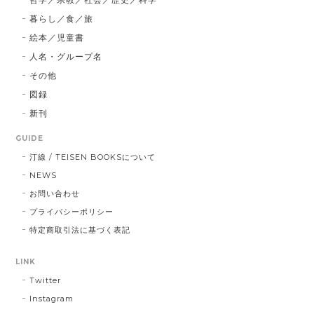
暮らし／食／旅
絵本／児童書
人名・グループ名
その他
図録
新刊
GUIDE
汀線 / TEISEN BOOKSについて
NEWS
お問い合わせ
プライバシーポリシー
特定商取引法に基づく表記
LINK
Twitter
Instagram