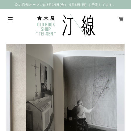
次の店舗オープンは8月14日(金)～9月6日(日) を予定してます。