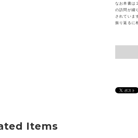
なお本書は
の訪問が綴
されていま
振り返るに
ated Items