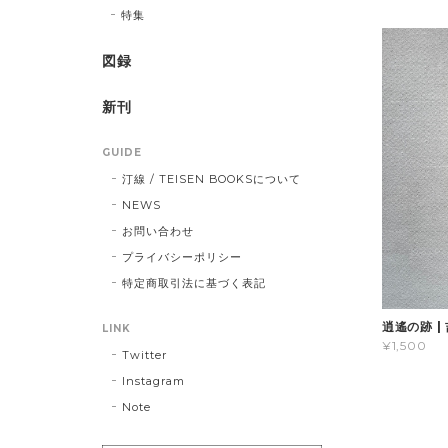
特集
図録
新刊
GUIDE
汀線 / TEISEN BOOKSについて
NEWS
お問い合わせ
プライバシーポリシー
特定商取引法に基づく表記
逍遙の跡 |
LINK
¥1,500
Twitter
Instagram
Note