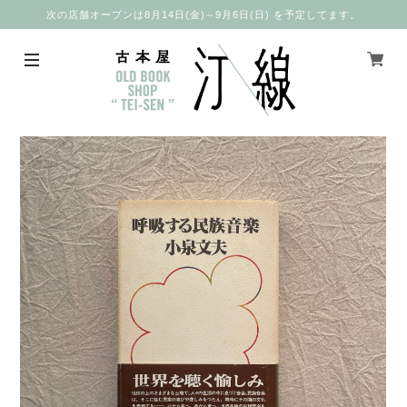
次の店舗オープンは8月14日(金)～9月6日(日) を予定してます。