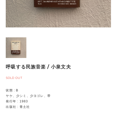
呼吸する民族音楽 / 小泉文夫
SOLD OUT
状態 : B
ヤケ、少シミ、少ヨゴレ、帯
発行年 : 1983
出版社 : 青土社