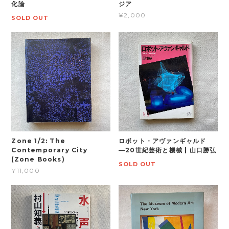
化論
ジア
¥2,000
SOLD OUT
Zone 1/2: The
ロボット・アヴァンギャルド
Contemporary City
―20世紀芸術と機械 | 山口勝弘
(Zone Books)
SOLD OUT
¥11,000